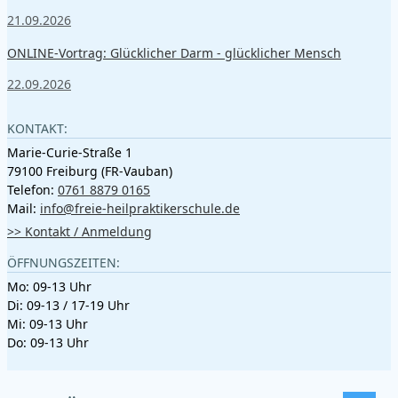
21.09.2026
ONLINE-Vortrag: Glücklicher Darm - glücklicher Mensch
22.09.2026
KONTAKT:
Marie-Curie-Straße 1
79100 Freiburg (FR-Vauban)
Telefon:
0761 8879 0165
Mail:
info@freie-heilpraktikerschule.de
>> Kontakt / Anmeldung
ÖFFNUNGSZEITEN:
Mo: 09-13 Uhr
Di: 09-13 / 17-19 Uhr
Mi: 09-13 Uhr
Do: 09-13 Uhr