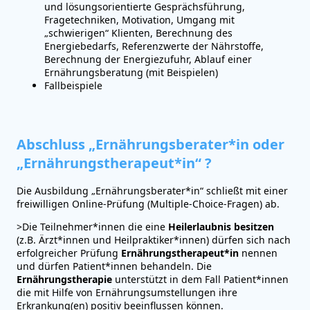
und lösungsorientierte Gesprächsführung,
Fragetechniken, Motivation, Umgang mit
„schwierigen“ Klienten, Berechnung des
Energiebedarfs, Referenzwerte der Nährstoffe,
Berechnung der Energiezufuhr, Ablauf einer
Ernährungsberatung (mit Beispielen)
Fallbeispiele
Abschluss „Ernährungsberater*in oder
„Ernährungstherapeut*in“ ?
Die Ausbildung „Ernährungsberater*in“ schließt mit einer
freiwilligen Online-Prüfung (Multiple-Choice-Fragen) ab.
>Die Teilnehmer*innen die eine
Heilerlaubnis
besitzen
(z.B. Ärzt*innen und Heilpraktiker*innen) dürfen sich nach
erfolgreicher Prüfung
Ernährungstherapeut*in
nennen
und dürfen Patient*innen behandeln. Die
Ernährungstherapie
unterstützt in dem Fall Patient*innen
die mit Hilfe von Ernährungsumstellungen ihre
Erkrankung(en) positiv beeinflussen können.