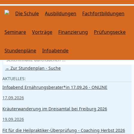
Die Schule
Ausbildungen
Fachfortbildungen
Seminare
Vorträge
Finanzierung
Prüfungsecke
SUCHE
Stundenpläne
Infoabende
→ Zur Stundenplan - Suche
AKTUELLES:
Infoabend Ernährungsberater*in 17.09.26 - ONLINE
17.09.2026
Kräuterwanderung im Dreisamtal bei Freiburg 2026
19.09.2026
Fit für die Heilpraktiker-Überprüfung - Coaching Herbst 2026