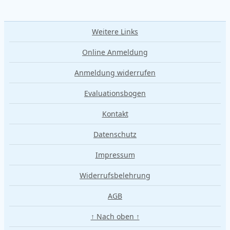
Weitere Links
Online Anmeldung
Anmeldung widerrufen
Evaluationsbogen
Kontakt
Datenschutz
Impressum
Widerrufsbelehrung
AGB
↑ Nach oben ↑