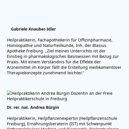
Gabriele Knauber-Idler
Heilpraktikerin, Facha­pothekerin für Offizinpharmazie,
Homöopathie und Naturheilkunde, Inh. der Blasius
Apotheke Freiburg. „Ziel meines Unterrichts ist der
Einstieg in pharmakologisches Basiswissen mit Bezug zur
Praxis. Mit einem Verständnis für die Effekte der
Arzneimittel im Körper fällt die Erstellung medika­mentöser
Therapiekonzepte zunehmend leichter.“
Dr. rer. nat. Andrea Bürgin
Heilpraktikerin, Heilpflanzenexpertin (Heilpflanzenschule
Freiburg), Ernährungsberaterin (IST) mit Schwerpunkt