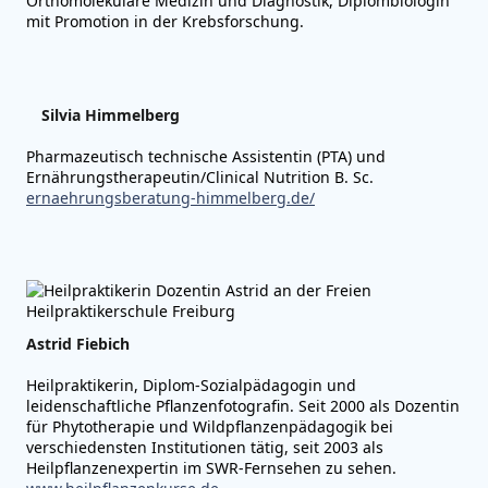
Orthomolekulare Medizin und Diagnostik, Diplombiologin
mit Promotion in der Krebsforschung.
Silvia Himmelberg
Pharmazeutisch technische Assistentin (PTA) und
Ernährungstherapeutin/Clinical Nutrition B. Sc.
ernaehrungsberatung-himmelberg.de/
Astrid Fiebich
Heilpraktikerin, Diplom-Sozialpädagogin und
leidenschaftliche Pflanzenfotografin. Seit 2000 als Dozentin
für Phytotherapie und Wildpflanzenpädagogik bei
verschiedensten Institutionen tätig, seit 2003 als
Heilpflanzenexpertin im SWR-Fernsehen zu sehen.