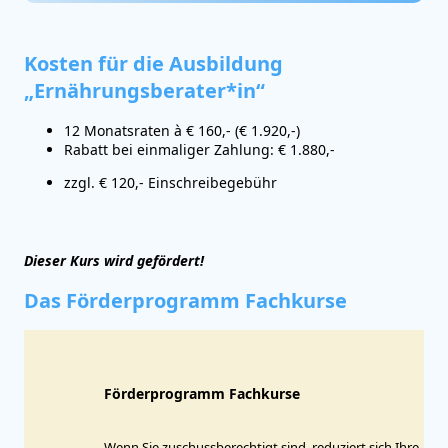
Kosten für die Ausbildung
„Ernährungsberater*in“
12 Monatsraten à € 160,- (€ 1.920,-)
Rabatt bei einmaliger Zahlung: € 1.880,-
zzgl. € 120,- Einschreibegebühr
Dieser Kurs wird gefördert!
Das Förderprogramm Fachkurse
Förderprogramm Fachkurse
Wenn Sie zuschussberechtigt sind, reduziert sich Ihre