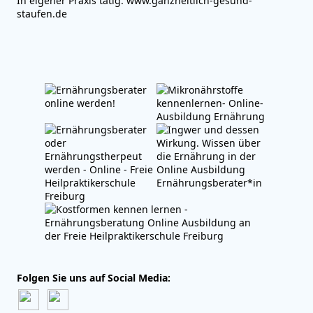
In eigener Praxis tätig. www.ganzheitlich-gesund-
staufen.de
Folgen Sie uns auf Social Media: