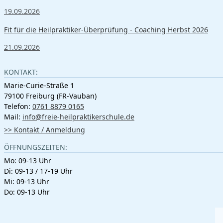
19.09.2026
Fit für die Heilpraktiker-Überprüfung - Coaching Herbst 2026
21.09.2026
KONTAKT:
Marie-Curie-Straße 1
79100 Freiburg (FR-Vauban)
Telefon:
0761 8879 0165
Mail:
info@freie-heilpraktikerschule.de
>> Kontakt / Anmeldung
ÖFFNUNGSZEITEN:
Mo: 09-13 Uhr
Di: 09-13 / 17-19 Uhr
Mi: 09-13 Uhr
Do: 09-13 Uhr