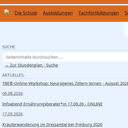
Die Schule
Ausbildungen
Fachfortbildungen
S
SUCHE
→ Zur Stundenplan - Suche
AKTUELLES:
TRE®-Online-Workshop: Neurogenes Zittern lernen - August 202
06.08.2026
Infoabend Ernährungsberater*in 17.09.26 - ONLINE
17.09.2026
Kräuterwanderung im Dreisamtal bei Freiburg 2026