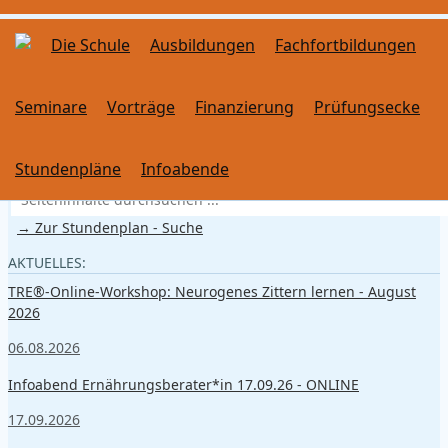
Die Schule
Ausbildungen
Fachfortbildungen
Seminare
Vorträge
Finanzierung
Prüfungsecke
SUCHE
Stundenpläne
Infoabende
→ Zur Stundenplan - Suche
AKTUELLES:
TRE®-Online-Workshop: Neurogenes Zittern lernen - August
2026
06.08.2026
Infoabend Ernährungsberater*in 17.09.26 - ONLINE
17.09.2026