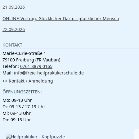
21.09.2026
ONLINE-Vortrag: Glücklicher Darm - glücklicher Mensch
22.09.2026
KONTAKT:
Marie-Curie-Straße 1
79100 Freiburg (FR-Vauban)
Telefon:
0761 8879 0165
Mail:
info@freie-heilpraktikerschule.de
>> Kontakt / Anmeldung
ÖFFNUNGSZEITEN:
Mo: 09-13 Uhr
Di: 09-13 / 17-19 Uhr
Mi: 09-13 Uhr
Do: 09-13 Uhr