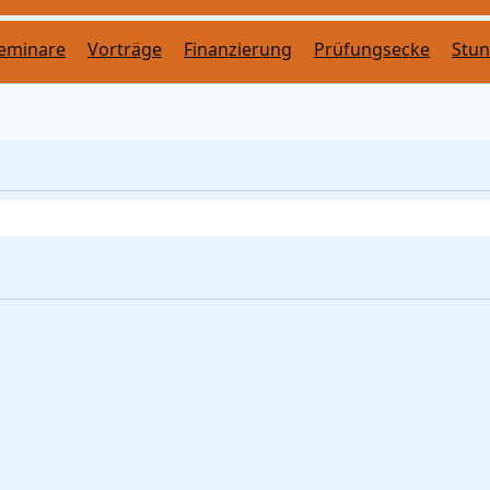
eminare
Vorträge
Finanzierung
Prüfungsecke
Stu