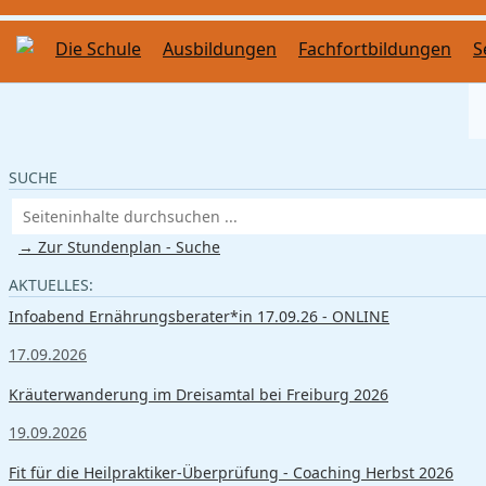
Die Schule
Ausbildungen
Fachfortbildungen
S
SUCHE
→ Zur Stundenplan - Suche
AKTUELLES:
Infoabend Ernährungsberater*in 17.09.26 - ONLINE
17.09.2026
Kräuterwanderung im Dreisamtal bei Freiburg 2026
19.09.2026
Fit für die Heilpraktiker-Überprüfung - Coaching Herbst 2026