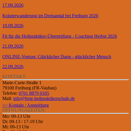
17.09.2026
Kräuterwanderung im Dreisamtal bei Freiburg 2026
19.09.2026
Fit für die Heilpraktiker-Überprüfung - Coaching Herbst 2026
21.09.2026
ONLINE-Vortrag: Glücklicher Darm - glücklicher Mensch
22.09.2026
KONTAKT:
Marie-Curie-Straße 1
79100 Freiburg (FR-Vauban)
Telefon:
0761 8879 0165
Mail:
info@freie-heilpraktikerschule.de
>> Kontakt / Anmeldung
ÖFFNUNGSZEITEN:
Mo: 09-13 Uhr
Di: 09-13 / 17-19 Uhr
Mi: 09-13 Uhr