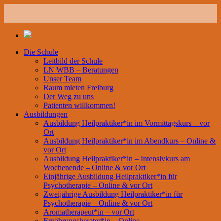
Die Schule
Leitbild der Schule
LN WBB – Beratungen
Unser Team
Raum mieten Freiburg
Der Weg zu uns
Patienten willkommen!
Ausbildungen
Ausbildung Heilpraktiker*in im Vormittagskurs – vor
Ort
Ausbildung Heilpraktiker*in im Abendkurs – Online &
vor Ort
Ausbildung Heilpraktiker*in – Intensivkurs am
Wochenende – Online & vor Ort
Einjährige Ausbildung Heilpraktiker*in für
Psychotherapie – Online & vor Ort
Zweijährige Ausbildung Heilpraktiker*in für
Psychotherapie – Online & vor Ort
Aromatherapeut*in – vor Ort
Ernährungsberater*in – Online