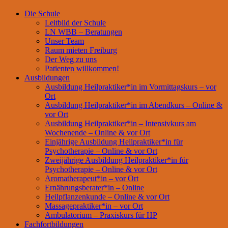
Die Schule
Leitbild der Schule
LN WBB – Beratungen
Unser Team
Raum mieten Freiburg
Der Weg zu uns
Patienten willkommen!
Ausbildungen
Ausbildung Heilpraktiker*in im Vormittagskurs – vor
Ort
Ausbildung Heilpraktiker*in im Abendkurs – Online &
vor Ort
Ausbildung Heilpraktiker*in – Intensivkurs am
Wochenende – Online & vor Ort
Einjährige Ausbildung Heilpraktiker*in für
Psychotherapie – Online & vor Ort
Zweijährige Ausbildung Heilpraktiker*in für
Psychotherapie – Online & vor Ort
Aromatherapeut*in – vor Ort
Ernährungsberater*in – Online
Heilpflanzenkunde – Online & vor Ort
Massagepraktiker*in – vor Ort
Ambulatorium – Praxiskurs für HP
Fachfortbildungen