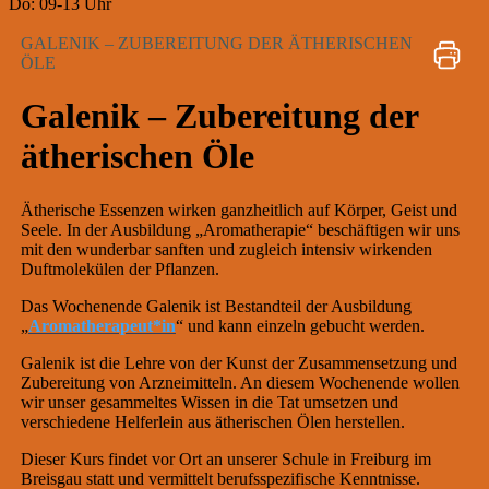
Do: 09-13 Uhr
GALENIK – ZUBEREITUNG DER ÄTHERISCHEN
ÖLE
Galenik – Zubereitung der
ätherischen Öle
Ätherische Essenzen wirken ganzheitlich auf Körper, Geist und
Seele. In der Ausbildung „Aromatherapie“ beschäftigen wir uns
mit den wunderbar sanften und zugleich intensiv wirkenden
Duftmolekülen der Pflanzen.
Das Wochenende Galenik ist Bestandteil der Ausbildung
„
Aromatherapeut*in
“ und kann einzeln gebucht werden.
Galenik ist die Lehre von der Kunst der Zusammensetzung und
Zubereitung von Arzneimitteln. An diesem Wochenende wollen
wir unser gesammeltes Wissen in die Tat umsetzen und
verschiedene Helferlein aus ätherischen Ölen herstellen.
Dieser Kurs findet vor Ort an unserer Schule in Freiburg im
Breisgau statt und vermittelt berufsspezifische Kenntnisse.