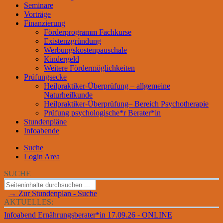
Seminare
Vorträge
Finanzierung
Förderprogramm Fachkurse
Existenzgründung
Werbungskostenpauschale
Kindergeld
Weitere Fördermöglichkeiten
Prüfungsecke
Heilpraktiker-Überprüfung – allgemeine
Naturheilkunde
Heilpraktiker-Überprüfung– Bereich Psychotherapie
Prüfung psychologische*r Berater*in
Stundenpläne
Infoabende
Suche
Login Area
SUCHE
→ Zur Stundenplan - Suche
AKTUELLES:
Infoabend Ernährungsberater*in 17.09.26 - ONLINE