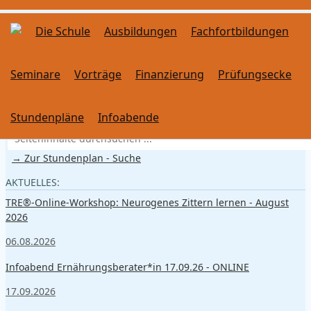
Die Schule
Ausbildungen
Fachfortbildungen
Seminare
Vorträge
Finanzierung
Prüfungsecke
SUCHE
Stundenpläne
Infoabende
→ Zur Stundenplan - Suche
AKTUELLES:
TRE®-Online-Workshop: Neurogenes Zittern lernen - August
2026
06.08.2026
Infoabend Ernährungsberater*in 17.09.26 - ONLINE
17.09.2026