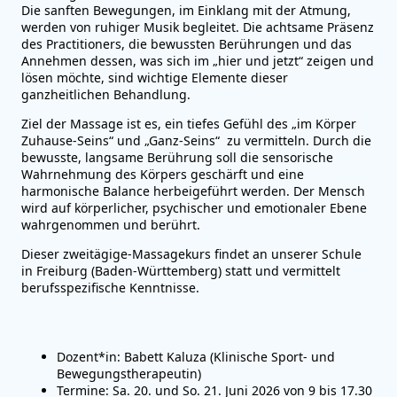
Die sanften Bewegungen, im Einklang mit der Atmung,
werden von ruhiger Musik begleitet. Die achtsame Präsenz
des Practitioners, die bewussten Berührungen und das
Annehmen dessen, was sich im „hier und jetzt“ zeigen und
lösen möchte, sind wichtige Elemente dieser
ganzheitlichen Behandlung.
Ziel der Massage ist es, ein tiefes Gefühl des „im Körper
Zuhause-Seins“ und „Ganz-Seins“ zu vermitteln. Durch die
bewusste, langsame Berührung soll die sensorische
Wahrnehmung des Körpers geschärft und eine
harmonische Balance herbeigeführt werden. Der Mensch
wird auf körperlicher, psychischer und emotionaler Ebene
wahrgenommen und berührt.
Dieser zweitägige-Massagekurs findet an unserer Schule
in Freiburg (Baden-Württemberg) statt und vermittelt
berufsspezifische Kenntnisse.
Dozent*in: Babett Kaluza (Klinische Sport- und
Bewegungstherapeutin)
Termine: Sa. 20. und So. 21. Juni 2026 von 9 bis 17.30